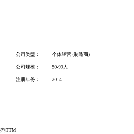
M
公司类型：
个体经营 (制造商)
公司规模：
50-99人
注册年份：
2014
剂TTM